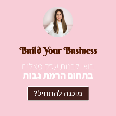
Build Your Business
בואי לבנות עסק מצליח
בתחום הרמת גבות
מוכנה להתחיל?