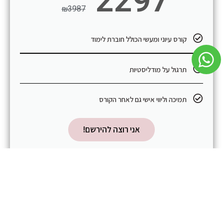
2297
₪
3987
קורס עיוני ומעשי הכולל חוברת לימוד
תרגול על מודליסטיות
תמיכה וליווי אישי גם לאחר הקורס
אני רוצה להירשם!
פופולרי
החבילה המלאה
כל הקורסים במחיר מבצע + כולל ליווי