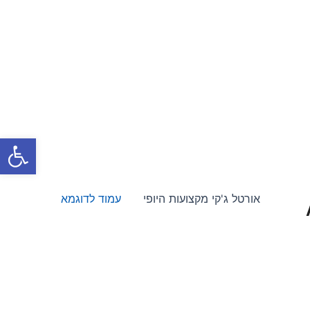
פתח סרגל
אורטל ג'קי מקצועות היופי
עמוד לדוגמא