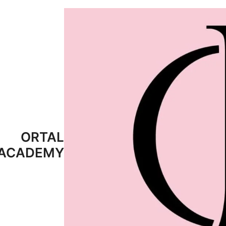
ORTAL
ACADEMY