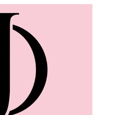
ילוג
תוכן