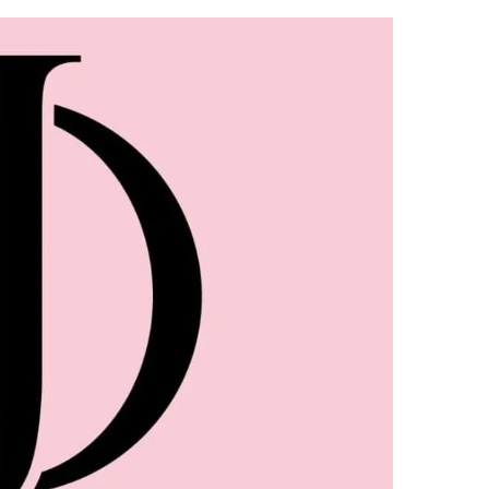
ילוג
תוכן