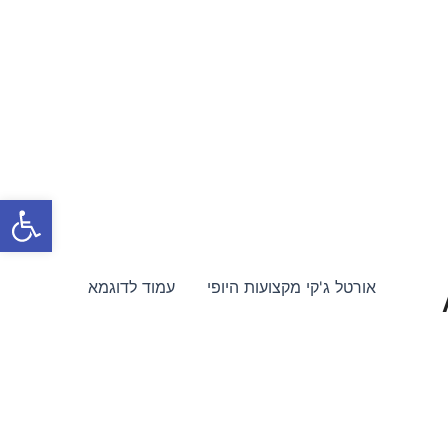
פתח סרגל
אורטל ג'קי מקצועות היופי
עמוד לדוגמא